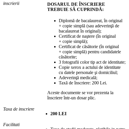
inscrierii
DOSARUL DE ÎNSCRIERE
TREBUIE SĂ CUPRINDĂ:
Diplomă de bacalaureat, în original
+ copie simplă (sau adeverinţă de
bacalaureat în original);
Certificat de naştere (în original
+ copie simplă);
Certificat de căsătorie (în original
+ copie simplă) pentru candidatele
căsătorite;
3 fotografii color tip act de identitate;
Copie xerox a actului de identitate
cu datele personale şi domiciliul;
Adeverinţă medicală;
Taxă de înscriere: 200 Lei.
Aceste documente se vor prezenta la
înscriere într-un dosar plic.
Taxa de inscriere
200 LEI
Facilitati