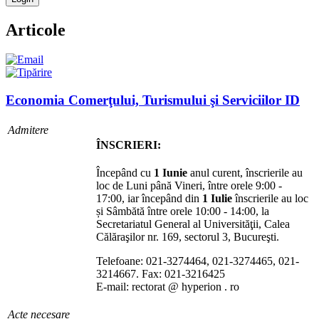
Articole
Economia Comerţului, Turismului şi Serviciilor ID
Admitere
ÎNSCRIERI:
Începând cu
1 Iunie
anul curent, înscrierile au
loc de Luni până Vineri, între orele 9:00 -
17:00, iar începând din
1 Iulie
înscrierile au loc
și Sâmbătă între orele 10:00 - 14:00, la
Secretariatul General al Universităţii, Calea
Călăraşilor nr. 169, sectorul 3, Bucureşti.
Telefoane: 021-3274464, 021-3274465, 021-
3214667. Fax: 021-3216425
E-mail: rectorat @ hyperion . ro
Acte necesare