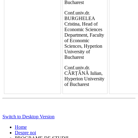
Bucharest
Conf.univ.dr.
BURGHELEA
Cristina, Head of
Economic Sciences
Department, Faculty
of Economic
Sciences, Hyperion
University of
Bucharest
Conf.univ.dr.
CÂRȚÂNĂ Iulian,
Hyperion University
of Bucharest
Switch to Desktop Version
Home
Despre noi