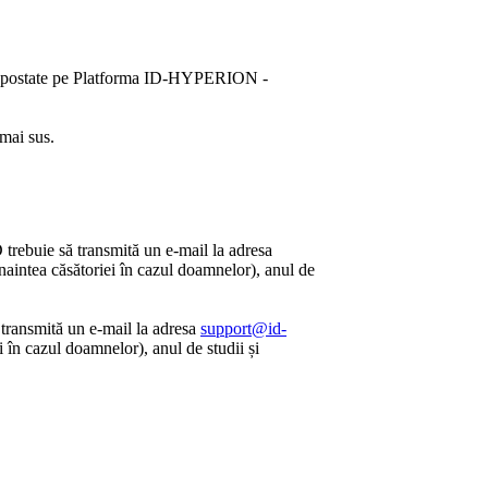
ost postate pe Platforma ID-HYPERION -
 mai sus.
trebuie să transmită un e-mail la adresa
aintea căsătoriei în cazul doamnelor), anul de
transmită un e-mail la adresa
support@id-
în cazul doamnelor), anul de studii și